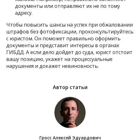
документы или отправляют их не по тому
адресу.
Чтобы повысить шансы на успех при обжаловании
штрафов без фотофиксации, проконсультируйтесь
с юристом. Он поможет правильно оформить
документы и представит интересы в органах
ГИБДД. А если дело дойдет до суда, юрист отстоит
вашу позицию, укажет на процессуальные
нарушения и докажет невиновность.
Автор статьи
Гросс Алексей Эдуардович